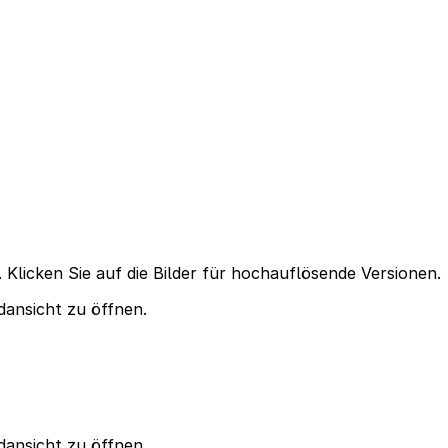
 Klicken Sie auf die Bilder für hochauflösende Versionen.
ldansicht zu öffnen.
ldansicht zu öffnen.