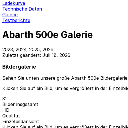
Ladekurve
Technische Daten
Galerie
Testberichte
Abarth 500e Galerie
2023, 2024, 2025, 2026
Zuletzt geändert: Juli 18, 2026
Bildergalerie
Sehen Sie unten unsere große Abarth 500e Bildergalerie.
Klicken Sie auf ein Bild, um es vergrößert in der Einzelbi
31
Bilder insgesamt
HD
Qualität
Einzelbildansicht
Klicken Sie auf ein Bild, um es vergrößert in der Einzelbi