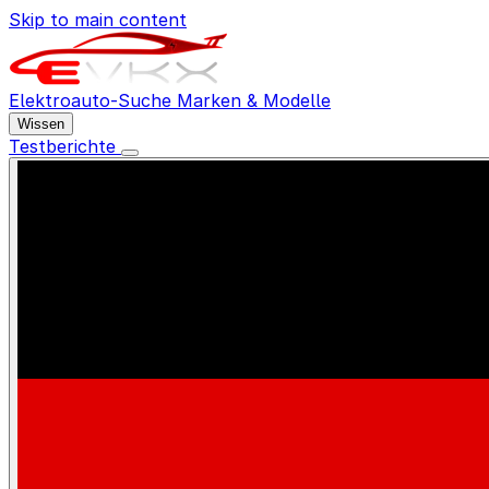
Skip to main content
Elektroauto-Suche
Marken & Modelle
Wissen
Testberichte