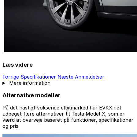
Læs videre
Forrige
Specifikationer
Næste
Anmeldelser
Mere information
Alternative modeller
På det hastigt voksende elbilmarked har EVKX.net
udpeget flere alternativer til Tesla Model X, som er
værd at overveje baseret på funktioner, specifikationer
og pris.