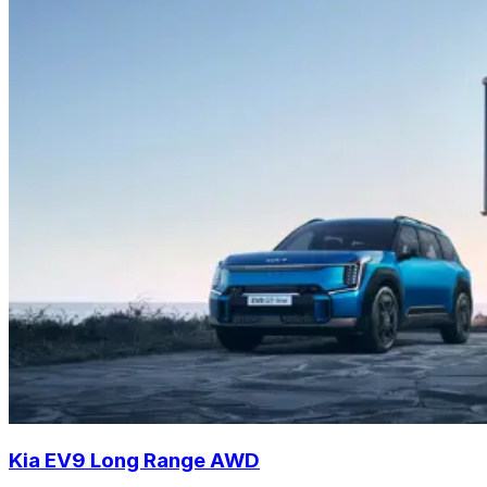
Kia EV9 Long Range AWD