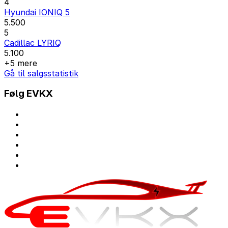
4
Hyundai IONIQ 5
5.500
5
Cadillac LYRIQ
5.100
+5 mere
Gå til salgsstatistik
Følg EVKX