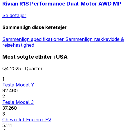
Rivian R1S Performance Dual-Motor AWD MP
Se detaljer
Sammenlign disse køretøjer
Sammenlign specifikationer
Sammenlign rækkevidde &
rejsehastighed
Mest solgte elbiler i USA
Q4 2025 · Quarter
1
Tesla Model Y
92.460
2
Tesla Model 3
37.260
3
Chevrolet Equinox EV
5.111