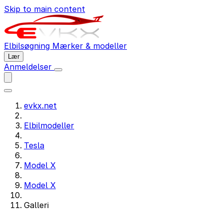
Skip to main content
Elbilsøgning
Mærker & modeller
Lær
Anmeldelser
evkx.net
Elbilmodeller
Tesla
Model X
Model X
Galleri