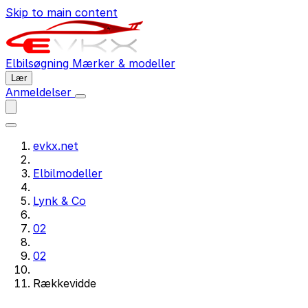
Skip to main content
Elbilsøgning
Mærker & modeller
Lær
Anmeldelser
evkx.net
Elbilmodeller
Lynk & Co
02
02
Rækkevidde