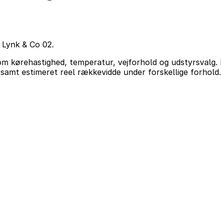
 Lynk & Co 02.
om kørehastighed, temperatur, vejforhold og udstyrsvalg. 
amt estimeret reel rækkevidde under forskellige forhold.