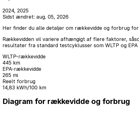
2024, 2025
Sidst ændret: aug. 05, 2026
Her finder du alle detaljer om rækkevidde og forbrug for
Rækkevidden vil variere afhængigt af flere faktorer, sås
resultater fra standard testcyklusser som WLTP og EPA s
WLTP-rækkevidde
445 km
EPA-rækkevidde
265 mi
Reelt forbrug
14,83 kWh/100 km
Diagram for rækkevidde og forbrug