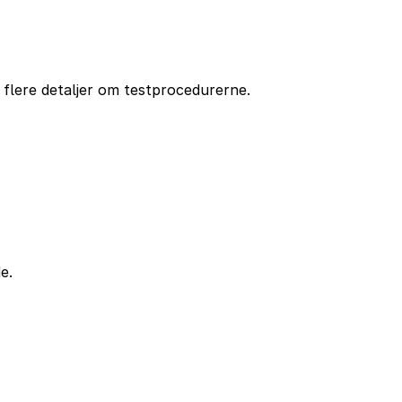
 flere detaljer om testprocedurerne.
e.