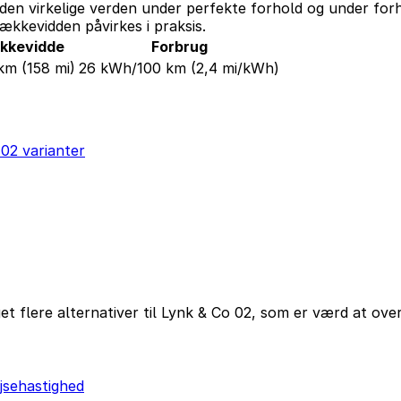
den virkelige verden under perfekte forhold og under forh
ækkevidden påvirkes i praksis.
kkevidde
Forbrug
 km
(158 mi)
26 kWh/100 km
(2,4 mi/kWh)
 02 varianter
 flere alternativer til Lynk & Co 02, som er værd at overv
jsehastighed