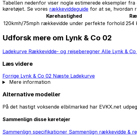
Tabellen nedenfor viser nogle estimerede eksempler fra 
køretøjet. Se vores
rækkeviddeguide
for at se, hvordan r
Kørehastighed
Ræ
120kmh/75mph rækkevidde under perfekte forhold
254
Udforsk mere om Lynk & Co 02
Ladekurve
Rækkevidde- og rejseberegner
Alle Lynk & Co
Læs videre
Forrige
Lynk & Co 02
Næste
Ladekurve
Mere information
Alternative modeller
På det hastigt voksende elbilmarked har EVKX.net udpeget
Sammenlign disse køretøjer
Sammenlign specifikationer
Sammenlign rækkevidde & re