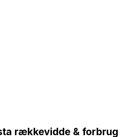
ista rækkevidde & forbrug