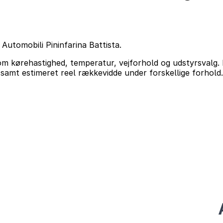
Automobili Pininfarina Battista.
om kørehastighed, temperatur, vejforhold og udstyrsvalg. 
amt estimeret reel rækkevidde under forskellige forhold.