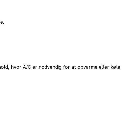
e.
old, hvor A/C er nødvendig for at opvarme eller køle