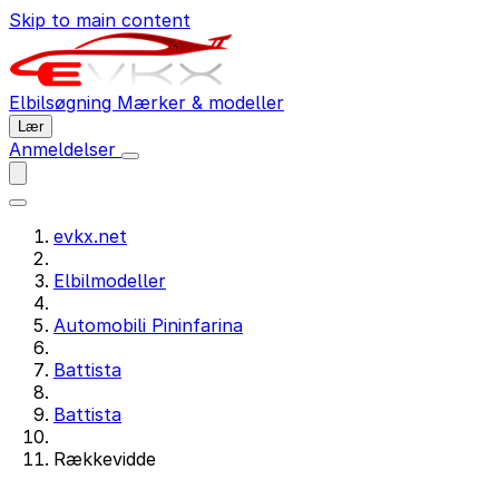
Skip to main content
Elbilsøgning
Mærker & modeller
Lær
Anmeldelser
evkx.net
Elbilmodeller
Automobili Pininfarina
Battista
Battista
Rækkevidde