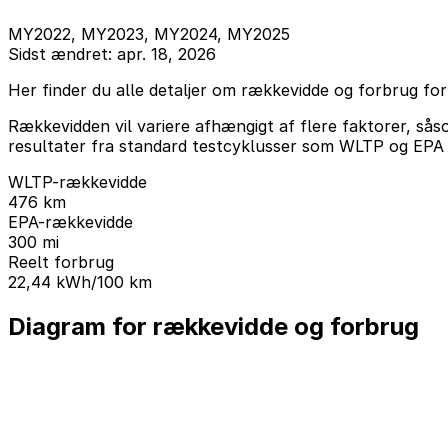
MY2022, MY2023, MY2024, MY2025
Sidst ændret: apr. 18, 2026
Her finder du alle detaljer om rækkevidde og forbrug for 
Rækkevidden vil variere afhængigt af flere faktorer, sås
resultater fra standard testcyklusser som WLTP og EPA s
WLTP-rækkevidde
476 km
EPA-rækkevidde
300 mi
Reelt forbrug
22,44 kWh/100 km
Diagram for rækkevidde og forbrug