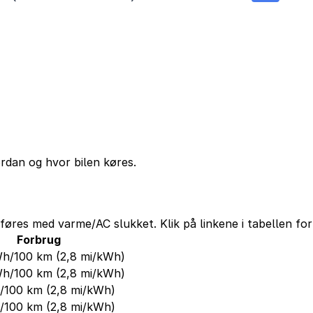
ordan og hvor bilen køres.
føres med varme/AC slukket. Klik på linkene i tabellen for
Forbrug
Wh/100 km
(2,8 mi/kWh)
Wh/100 km
(2,8 mi/kWh)
h/100 km
(2,8 mi/kWh)
h/100 km
(2,8 mi/kWh)