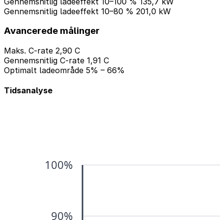
Gennemsnitlig ladeeffekt 10–100 %
135,7 kW
Gennemsnitlig ladeeffekt 10–80 %
201,0 kW
Avancerede målinger
Maks. C-rate
2,90 C
Gennemsnitlig C-rate
1,91 C
Optimalt ladeområde
5% – 66%
Tidsanalyse