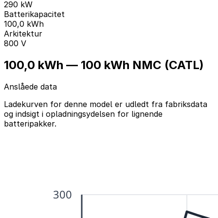
290 kW
Batterikapacitet
100,0 kWh
Arkitektur
800 V
100,0 kWh — 100 kWh NMC (CATL)
Anslåede data
Ladekurven for denne model er udledt fra fabriksdata
og indsigt i opladningsydelsen for lignende
batteripakker.