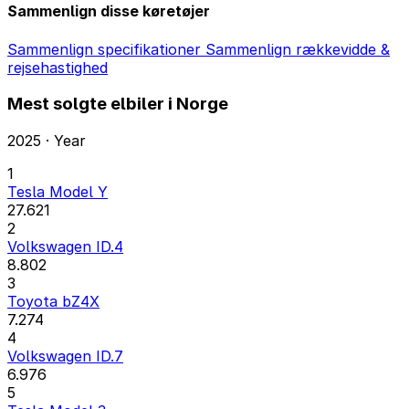
Sammenlign disse køretøjer
Sammenlign specifikationer
Sammenlign rækkevidde &
rejsehastighed
Mest solgte elbiler i Norge
2025 · Year
1
Tesla Model Y
27.621
2
Volkswagen ID.4
8.802
3
Toyota bZ4X
7.274
4
Volkswagen ID.7
6.976
5