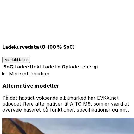
Ladekurvedata (0–100 % SoC)
Vis fuld tabel
SoC
Ladeeffekt
Ladetid
Opladet energi
Mere information
Alternative modeller
På det hastigt voksende elbilmarked har EVKX.net
udpeget flere alternativer til AITO M9, som er værd at
overveje baseret på funktioner, specifikationer og pris.