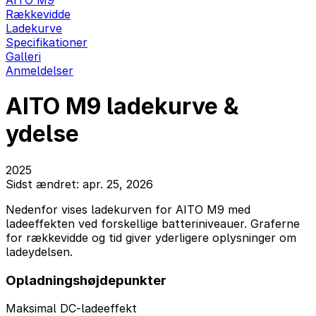
AITO M9
Rækkevidde
Ladekurve
Specifikationer
Galleri
Anmeldelser
AITO M9 ladekurve &
ydelse
2025
Sidst ændret: apr. 25, 2026
Nedenfor vises ladekurven for AITO M9 med
ladeeffekten ved forskellige batteriniveauer. Graferne
for rækkevidde og tid giver yderligere oplysninger om
ladeydelsen.
Opladningshøjdepunkter
Maksimal DC-ladeeffekt