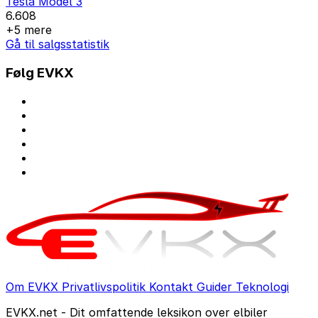
Tesla Model 3
6.608
+5 mere
Gå til salgsstatistik
Følg EVKX
Om EVKX
Privatlivspolitik
Kontakt
Guider
Teknologi
EVKX.net - Dit omfattende leksikon over elbiler